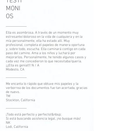
TESTI
MONI
OS
Ella es asombrosa. A través de un momento muy
estresante/doloroso en la vida de cualquiera y en la
mía personalmente, ella ha estado allí. Muy
profesional, completa el papeleo de manera oportuna
y, sobre todo, escucha. Ella caminará contigo en cada
paso del camino. Ama a los niños y luchará por
mejorarlos. Personalmente, he tenido algunos casos y
cada vez me concedieron lo que necesitaba/quería.
¡¡¡Ella es genial!!! N / A
Modesto, CA
Me encanta lo rápido que obtuve mis papeles y la
verborrea de los documentos fue tan acertada, gracias
de nuevo.
TM
Stockton, California
¡Todo está perfecto y perfecto!&nbsp;
Si está buscando asistencia legal, ¡no busque más!
NK
Lodi, California