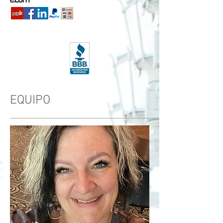
e.com
EQUIPO